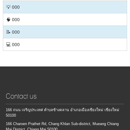
Contact us
166 ถนน เจริญประเทศ ตำบลช้างคลาน อำเภอเมืองเชียงใหม่ เชียงใหม่
50100
166 Charoen Prathet Rd, Chang Khlan Sub-district, Mueang Chiang
Mai District, Chiang Mai 50100